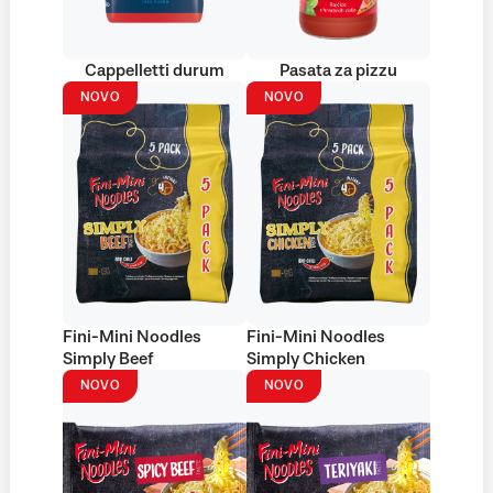
Cappelletti durum
Pasata za pizzu
NOVO
NOVO
Fini-Mini Noodles
Fini-Mini Noodles
Simply Beef
Simply Chicken
NOVO
NOVO