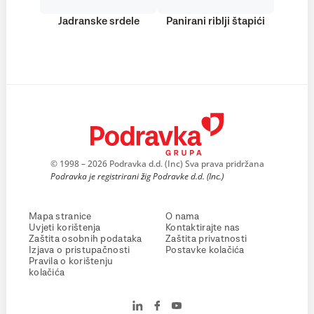
Jadranske srdele
Panirani riblji štapići
© 1998 – 2026 Podravka d.d. (Inc) Sva prava pridržana
Podravka je registrirani žig Podravke d.d. (Inc.)
Mapa stranice
O nama
Uvjeti korištenja
Kontaktirajte nas
Zaštita osobnih podataka
Zaštita privatnosti
Izjava o pristupačnosti
Postavke kolačića
Pravila o korištenju
kolačića