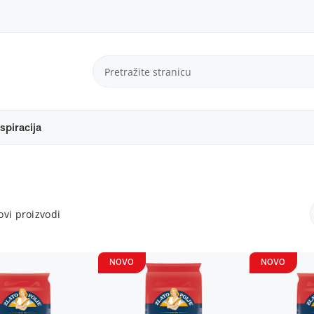
spiracija
vi proizvodi
NOVO
NOVO