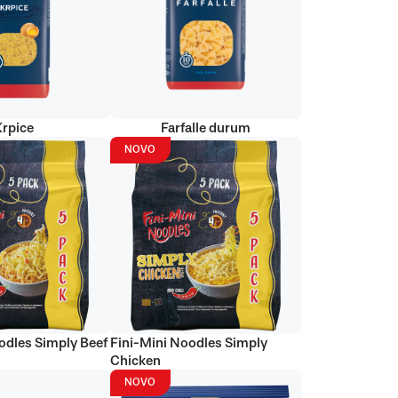
Krpice
Farfalle durum
NOVO
odles Simply Beef
Fini-Mini Noodles Simply
Chicken
NOVO