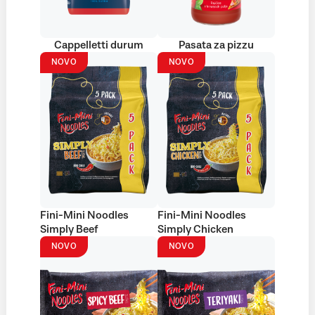
Cappelletti durum
Pasata za pizzu
NOVO
NOVO
Fini-Mini Noodles
Fini-Mini Noodles
Simply Beef
Simply Chicken
NOVO
NOVO