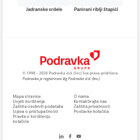
Jadranske srdele
Panirani riblji štapići
© 1998 – 2026 Podravka d.d. (Inc) Sva prava pridržana
Podravka je registrirani žig Podravke d.d. (Inc.)
Mapa stranice
O nama
Uvjeti korištenja
Kontaktirajte nas
Zaštita osobnih podataka
Zaštita privatnosti
Izjava o pristupačnosti
Postavke kolačića
Pravila o korištenju
kolačića