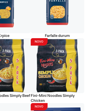
Krpice
Farfalle durum
NOVO
odles Simply Beef
Fini-Mini Noodles Simply
Chicken
NOVO