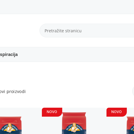
spiracija
vi proizvodi
NOVO
NOVO