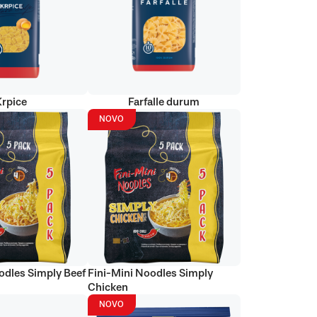
Krpice
Farfalle durum
NOVO
odles Simply Beef
Fini-Mini Noodles Simply
Chicken
NOVO