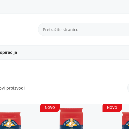
spiracija
vi proizvodi
NOVO
NOVO