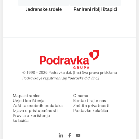
Jadranske srdele
Panirani riblji štapići
© 1998 – 2026 Podravka d.d. (Inc) Sva prava pridržana
Podravka je registrirani žig Podravke d.d. (Inc.)
Mapa stranice
O nama
Uvjeti korištenja
Kontaktirajte nas
Zaštita osobnih podataka
Zaštita privatnosti
Izjava o pristupačnosti
Postavke kolačića
Pravila o korištenju
kolačića