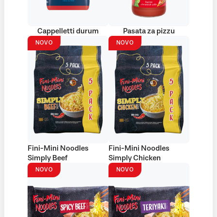
Cappelletti durum
Pasata za pizzu
NOVO
NOVO
Fini-Mini Noodles
Fini-Mini Noodles
Simply Beef
Simply Chicken
NOVO
NOVO