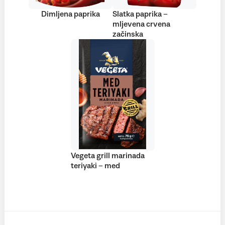
Dimljena paprika
Slatka paprika –
mljevena crvena
začinska
Vegeta grill marinada
teriyaki – med