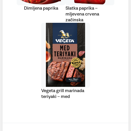
Dimljena paprika
Slatka paprika –
mljevena crvena
začinska
Vegeta grill marinada
teriyaki – med