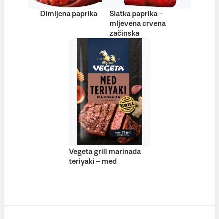
Dimljena paprika
Slatka paprika –
mljevena crvena
začinska
Vegeta grill marinada
teriyaki – med