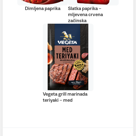
Dimljena paprika
Slatka paprika –
mljevena crvena
začinska
Vegeta grill marinada
teriyaki – med