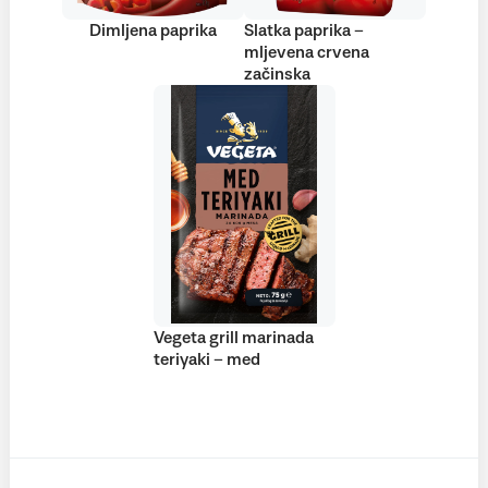
Dimljena paprika
Slatka paprika –
mljevena crvena
začinska
Vegeta grill marinada
teriyaki – med