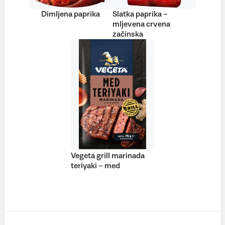
Dimljena paprika
Slatka paprika –
mljevena crvena
začinska
Vegeta grill marinada
teriyaki – med