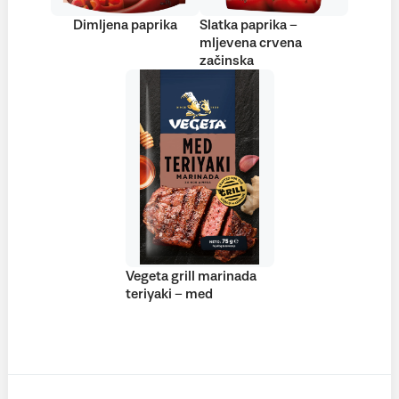
Dimljena paprika
Slatka paprika –
mljevena crvena
začinska
Vegeta grill marinada
teriyaki – med