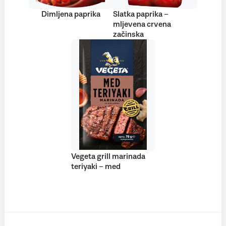
Dimljena paprika
Slatka paprika –
mljevena crvena
začinska
Vegeta grill marinada
teriyaki – med