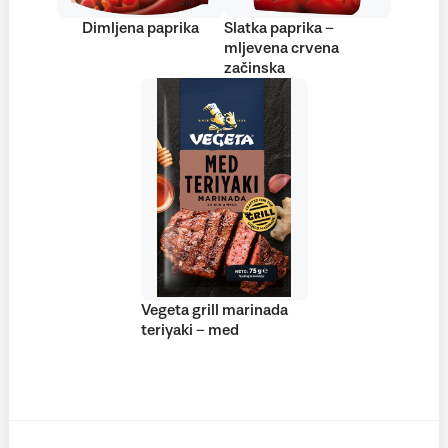
Dimljena paprika
Slatka paprika –
mljevena crvena
začinska
Vegeta grill marinada
teriyaki – med