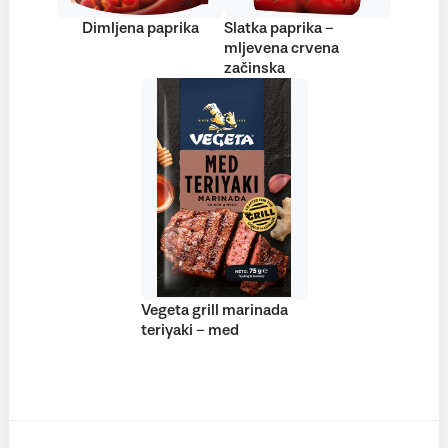
Dimljena paprika
Slatka paprika –
mljevena crvena
začinska
Vegeta grill marinada
teriyaki – med