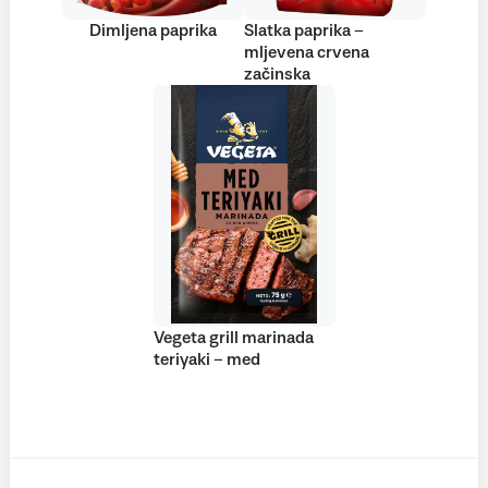
Dimljena paprika
Slatka paprika –
mljevena crvena
začinska
Vegeta grill marinada
teriyaki – med