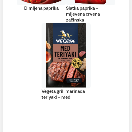
Dimljena paprika
Slatka paprika –
mljevena crvena
začinska
Vegeta grill marinada
teriyaki – med