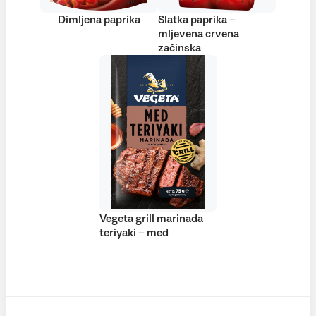
Dimljena paprika
Slatka paprika –
mljevena crvena
začinska
Vegeta grill marinada
teriyaki – med