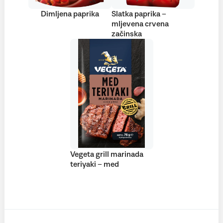
Dimljena paprika
Slatka paprika –
mljevena crvena
začinska
Vegeta grill marinada
teriyaki – med