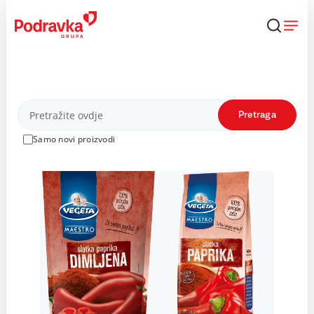
Skip
to
content
Proizvodi
Pretraga
Samo novi proizvodi