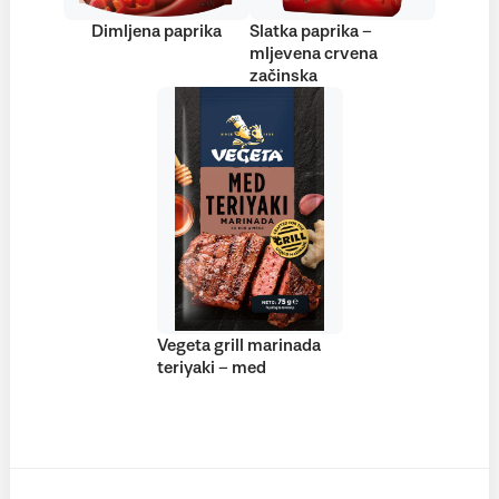
Dimljena paprika
Slatka paprika –
mljevena crvena
začinska
Vegeta grill marinada
teriyaki – med