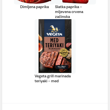
Dimljena paprika
Slatka paprika –
mljevena crvena
začinska
Vegeta grill marinada
teriyaki – med