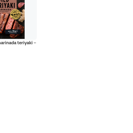
marinada teriyaki –