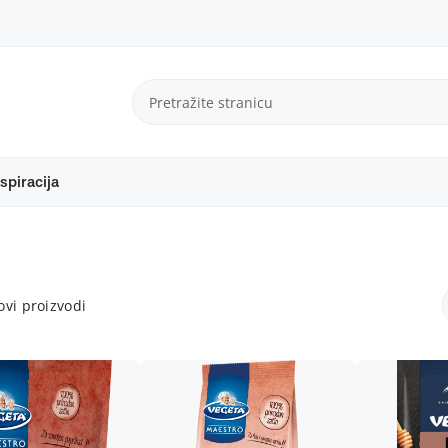
spiracija
vi proizvodi