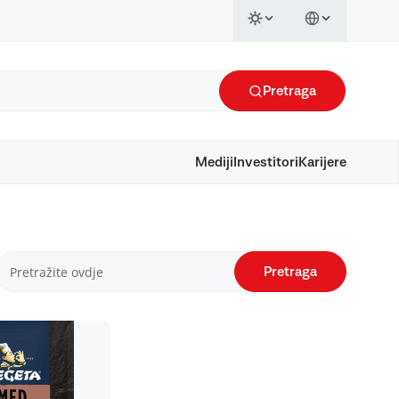
Pretraga
Mediji
Investitori
Karijere
Pretraga