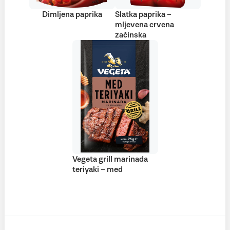
Dimljena paprika
Slatka paprika –
mljevena crvena
začinska
Vegeta grill marinada
teriyaki – med