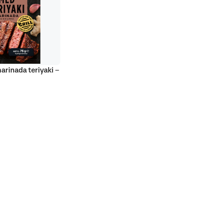
marinada teriyaki –