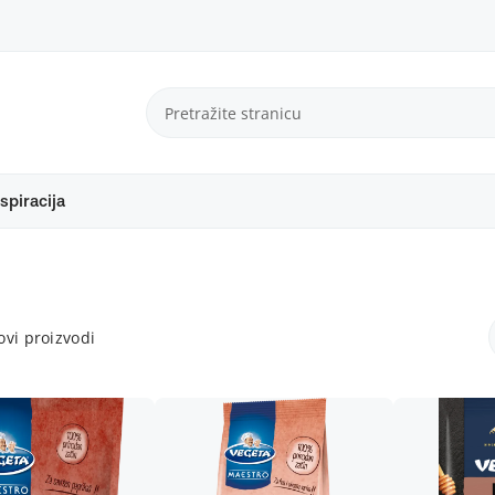
spiracija
vi proizvodi