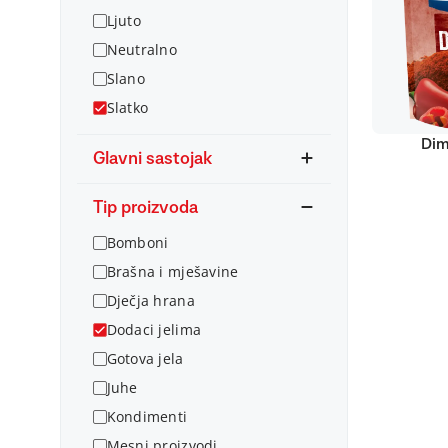
Ljuto
Neutralno
Slano
Slatko
Dim
Glavni sastojak
Tip proizvoda
Bomboni
Brašna i mješavine
Dječja hrana
Dodaci jelima
Gotova jela
Juhe
Kondimenti
Mesni proizvodi