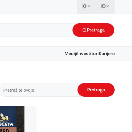
Pretraga
Mediji
Investitori
Karijere
Pretraga