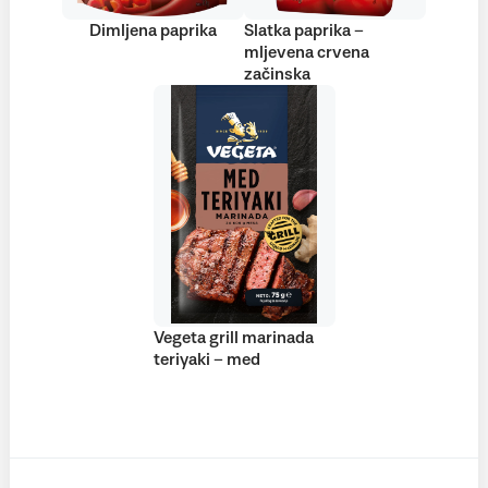
Dimljena paprika
Slatka paprika –
mljevena crvena
začinska
Vegeta grill marinada
teriyaki – med