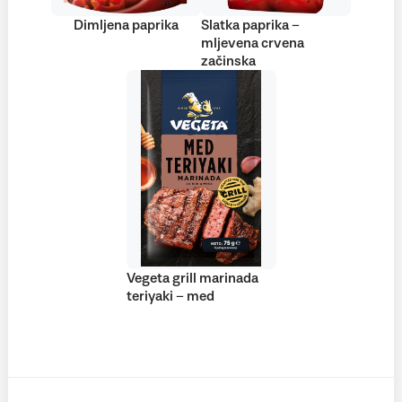
Dimljena paprika
Slatka paprika –
mljevena crvena
začinska
Vegeta grill marinada
teriyaki – med