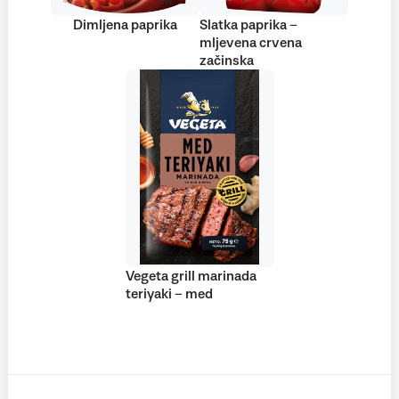
Dimljena paprika
Slatka paprika –
mljevena crvena
začinska
Vegeta grill marinada
teriyaki – med