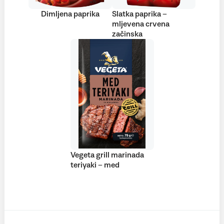
Dimljena paprika
Slatka paprika –
mljevena crvena
začinska
Vegeta grill marinada
teriyaki – med