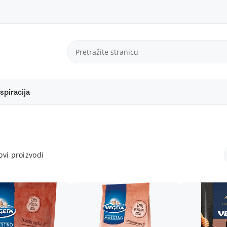
spiracija
vi proizvodi