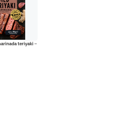
marinada teriyaki –