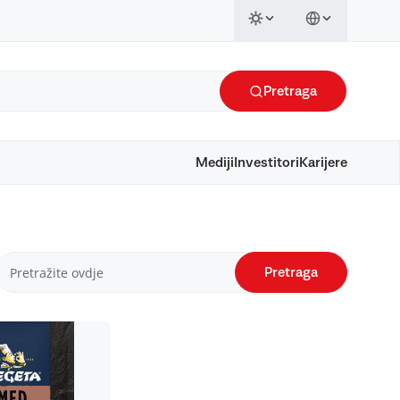
Pretraga
Mediji
Investitori
Karijere
Pretraga