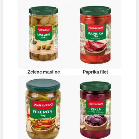
Zelene masline
Paprika filet