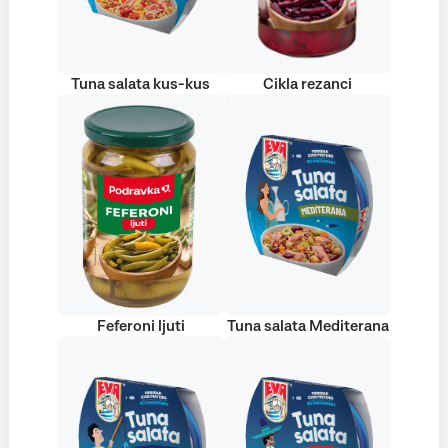
Tuna salata kus-kus
Cikla rezanci
Feferoni ljuti
Tuna salata Mediterana