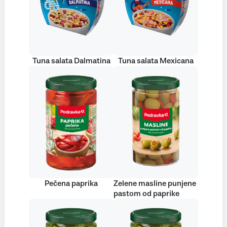
Tuna salata Dalmatina
Tuna salata Mexicana
Pečena paprika
Zelene masline punjene
pastom od paprike