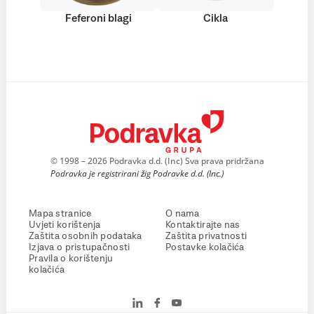
Feferoni blagi
Cikla
© 1998 – 2026 Podravka d.d. (Inc) Sva prava pridržana
Podravka je registrirani žig Podravke d.d. (Inc.)
Mapa stranice
O nama
Uvjeti korištenja
Kontaktirajte nas
Zaštita osobnih podataka
Zaštita privatnosti
Izjava o pristupačnosti
Postavke kolačića
Pravila o korištenju
kolačića