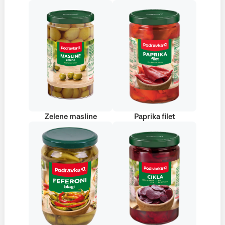
Zelene masline
Paprika filet