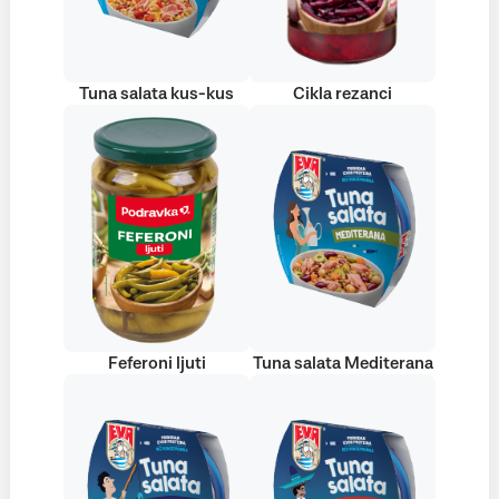
Tuna salata kus-kus
Cikla rezanci
Feferoni ljuti
Tuna salata Mediterana