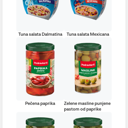
Tuna salata Dalmatina
Tuna salata Mexicana
Pečena paprika
Zelene masline punjene
pastom od paprike