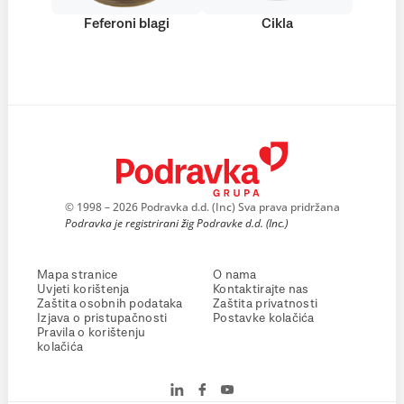
Feferoni blagi
Cikla
© 1998 – 2026 Podravka d.d. (Inc) Sva prava pridržana
Podravka je registrirani žig Podravke d.d. (Inc.)
Mapa stranice
O nama
Uvjeti korištenja
Kontaktirajte nas
Zaštita osobnih podataka
Zaštita privatnosti
Izjava o pristupačnosti
Postavke kolačića
Pravila o korištenju
kolačića