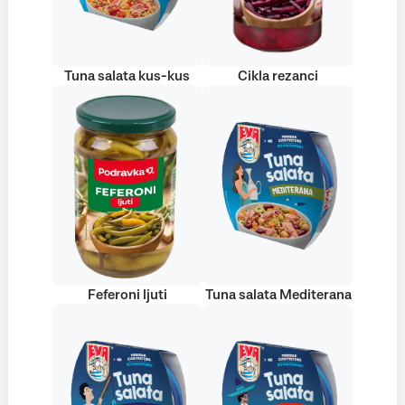
Tuna salata kus-kus
Cikla rezanci
Feferoni ljuti
Tuna salata Mediterana