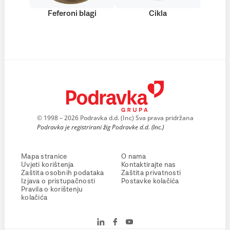
Feferoni blagi
Cikla
© 1998 – 2026 Podravka d.d. (Inc) Sva prava pridržana
Podravka je registrirani žig Podravke d.d. (Inc.)
Mapa stranice
O nama
Uvjeti korištenja
Kontaktirajte nas
Zaštita osobnih podataka
Zaštita privatnosti
Izjava o pristupačnosti
Postavke kolačića
Pravila o korištenju
kolačića