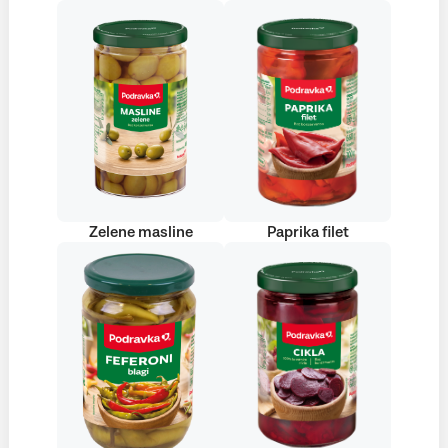
Zelene masline
Paprika filet