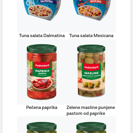
Tuna salata Dalmatina
Tuna salata Mexicana
Pečena paprika
Zelene masline punjene
pastom od paprike