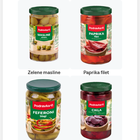
Zelene masline
Paprika filet