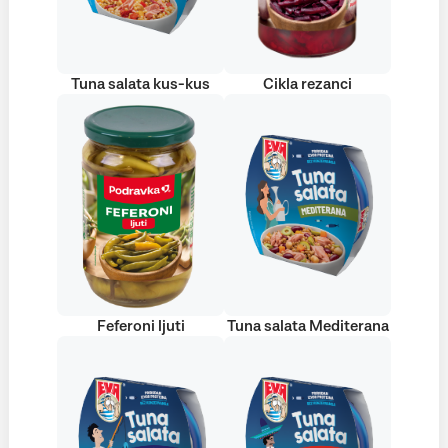
Tuna salata kus-kus
Cikla rezanci
Feferoni ljuti
Tuna salata Mediterana