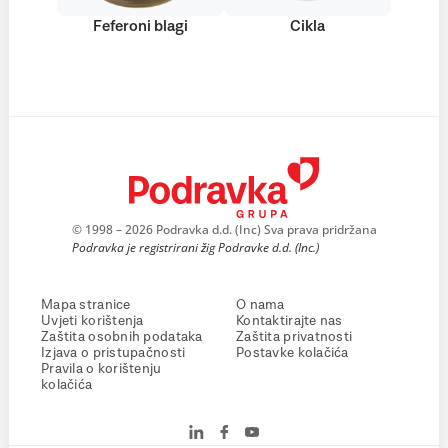
Feferoni blagi
Cikla
© 1998 – 2026 Podravka d.d. (Inc) Sva prava pridržana
Podravka je registrirani žig Podravke d.d. (Inc.)
Mapa stranice
O nama
Uvjeti korištenja
Kontaktirajte nas
Zaštita osobnih podataka
Zaštita privatnosti
Izjava o pristupačnosti
Postavke kolačića
Pravila o korištenju
kolačića