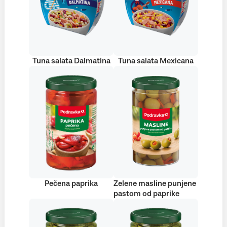
Tuna salata Dalmatina
Tuna salata Mexicana
Pečena paprika
Zelene masline punjene
pastom od paprike