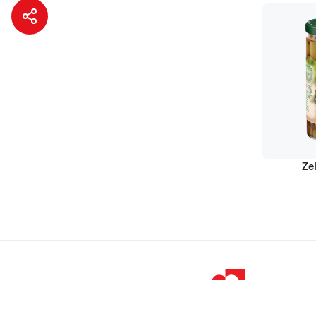
Ze
© 1998 – 2026 
Podravka je regi