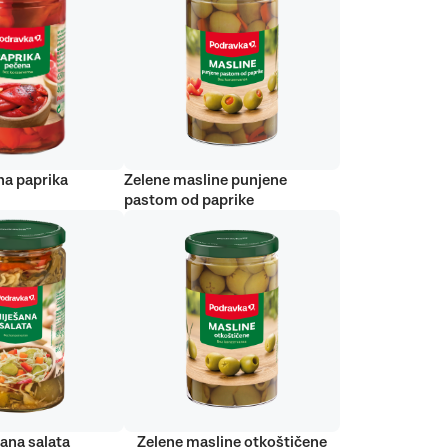
na paprika
Zelene masline punjene
pastom od paprike
ana salata
Zelene masline otkoštičene