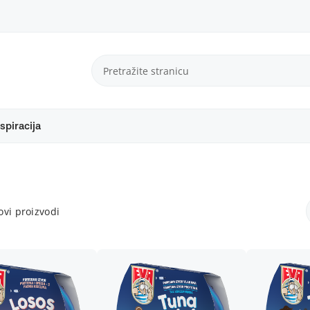
spiracija
vi proizvodi