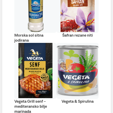
Morska sol sitna
Šafran rezane niti
jodirana
Vegeta Grill senf –
Vegeta & Spirulina
mediteransko bilje
marinada