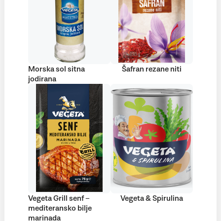
Morska sol sitna
Šafran rezane niti
jodirana
Vegeta Grill senf –
Vegeta & Spirulina
mediteransko bilje
marinada