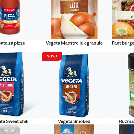
ata za pizzu
Vegeta Maestro luk granule
Fant burge
NOVO
ta Sweet chili
Vegeta Smoked
Ružmar