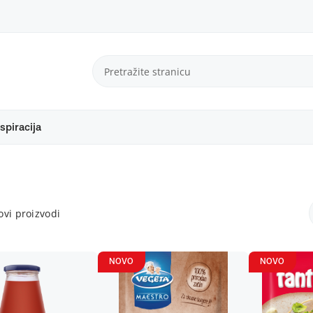
spiracija
vi proizvodi
NOVO
NOVO