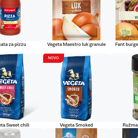
ata za pizzu
Vegeta Maestro luk granule
Fant burge
NOVO
ta Sweet chili
Vegeta Smoked
Ružmar