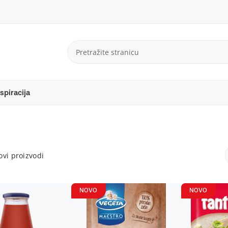
spiracija
vi proizvodi
NOVO
NOVO