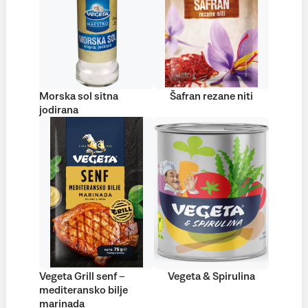
Morska sol sitna
Šafran rezane niti
jodirana
Vegeta Grill senf –
Vegeta & Spirulina
mediteransko bilje
marinada