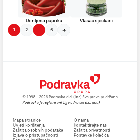
Dimljena paprika
Vlasac sjeckani
1
2
…
6
© 1998 – 2026 Podravka d.d. (Inc) Sva prava pridržana
Podravka je registrirani žig Podravke d.d. (Inc.)
Mapa stranice
O nama
Uvjeti korištenja
Kontaktirajte nas
Zaštita osobnih podataka
Zaštita privatnosti
Izjava o pristupačnosti
Postavke kolačića