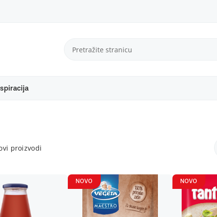
spiracija
vi proizvodi
NOVO
NOVO