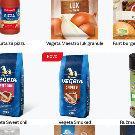
ata za pizzu
Vegeta Maestro luk granule
Fant burge
NOVO
ta Sweet chili
Vegeta Smoked
Ružmar