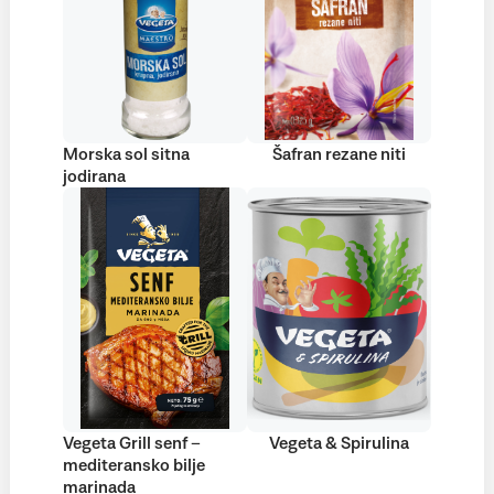
Morska sol sitna
Šafran rezane niti
jodirana
Vegeta Grill senf –
Vegeta & Spirulina
mediteransko bilje
marinada