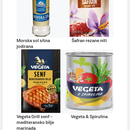
Morska sol sitna
Šafran rezane niti
jodirana
Vegeta Grill senf –
Vegeta & Spirulina
mediteransko bilje
marinada