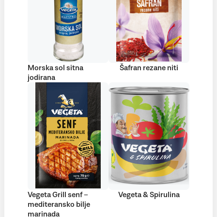
Morska sol sitna
Šafran rezane niti
jodirana
Vegeta Grill senf –
Vegeta & Spirulina
mediteransko bilje
marinada