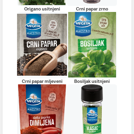
Origano usitnjeni
Crni papar zrno
Crni papar mljeveni
Bosiljak usitnjeni