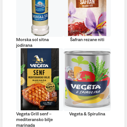
Morska sol sitna
Šafran rezane niti
jodirana
Vegeta Grill senf –
Vegeta & Spirulina
mediteransko bilje
marinada