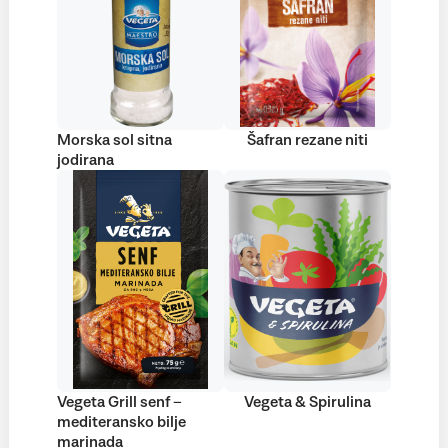
Morska sol sitna
Šafran rezane niti
jodirana
Vegeta Grill senf –
Vegeta & Spirulina
mediteransko bilje
marinada