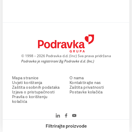
© 1998 – 2026 Podravka d.d. (Inc) Sva prava pridržana
Podravka je registrirani žig Podravke d.d. (Inc.)
Mapa stranice
O nama
Uvjeti korištenja
Kontaktirajte nas
Zaštita osobnih podataka
Zaštita privatnosti
Izjava o pristupačnosti
Postavke kolačića
Pravila o korištenju
kolačića
Filtrirajte proizvode