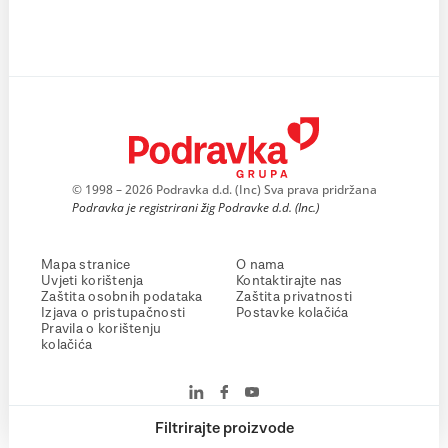
© 1998 – 2026 Podravka d.d. (Inc) Sva prava pridržana
Podravka je registrirani žig Podravke d.d. (Inc.)
Mapa stranice
O nama
Uvjeti korištenja
Kontaktirajte nas
Zaštita osobnih podataka
Zaštita privatnosti
Izjava o pristupačnosti
Postavke kolačića
Pravila o korištenju
kolačića
Filtrirajte proizvode