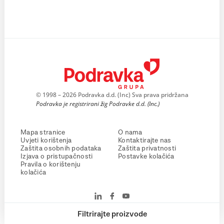
© 1998 – 2026 Podravka d.d. (Inc) Sva prava pridržana
Podravka je registrirani žig Podravke d.d. (Inc.)
Mapa stranice
O nama
Uvjeti korištenja
Kontaktirajte nas
Zaštita osobnih podataka
Zaštita privatnosti
Izjava o pristupačnosti
Postavke kolačića
Pravila o korištenju
kolačića
Filtrirajte proizvode